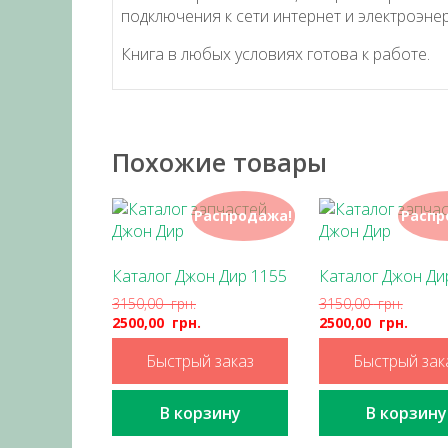
подключения к сети интернет и электроэнер
Книга в любых условиях готова к работе.
Похожие товары
Распродажа!
Распр
Каталог Джон Дир 1155
Каталог Джон Ди
3150,00
грн.
3150,00
грн.
2500,00
грн.
2500,00
грн.
Быстрый заказ
Быстрый зак
В корзину
В корзину