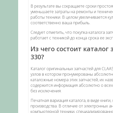
В результате вы сокращаете сроки простоя
уменьшаете затраты на ремонты и техниче
работы техники. В целом увеличивается кул
соответственно ваша прибыль.
Следует отметить, что покупка каталога з
работает с техникой до конца срока ее экс
Из чего состоит каталог
330?
Каталог оригинальных запчастей для CLAA
узлов в котором пронумерованы абсолютно
каталожные номера этих запчастей, их назв
содержится информация абсолютно о всех 
без исключения.
Печатная вариация каталога, в виде книги
производства. В отличие от электронных а
компьютерной техники, специализированно