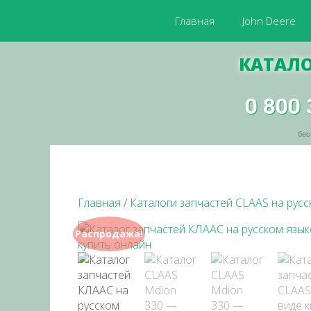
Главная
John Deere
КАТАЛО
0 800 
бес
Главная
/
Каталоги запчастей CLAAS на русс
Распродажа!