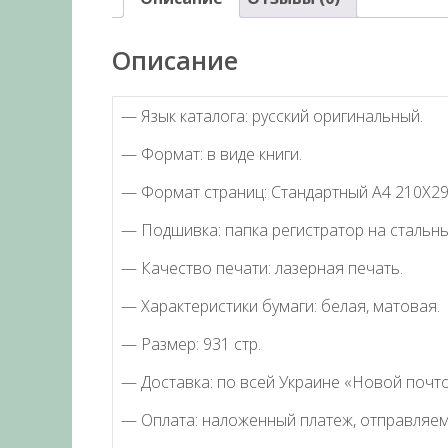
Описание
— Язык каталога: русский оригинальный.
— Формат: в виде книги.
— Формат страниц: Стандартный А4 210Х2
— Подшивка: папка регистратор на стальны
— Качество печати: лазерная печать.
— Характеристики бумаги: белая, матовая.
— Размер: 931 стр.
— Доставка: по всей Украине «Новой почто
— Оплата: наложенный платеж, отправляем