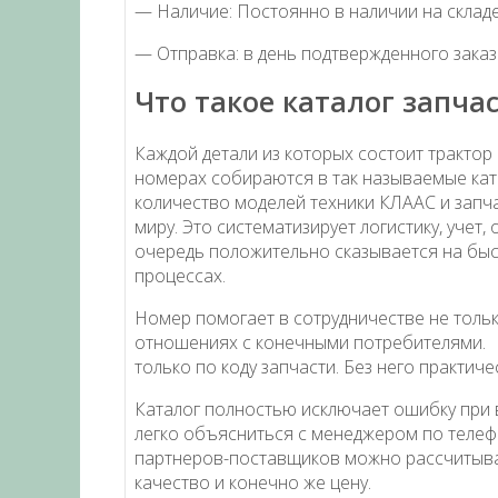
— Наличие: Постоянно в наличии на складе
— Отправка: в день подтвержденного заказ
Что такое каталог запчас
Каждой детали из которых состоит трактор
номерах собираются в так называемые кат
количество моделей техники КЛААС и запчас
миру. Это систематизирует логистику, учет,
очередь положительно сказывается на быс
процессах.
Номер помогает в сотрудничестве не тольк
отношениях с конечными потребителями. 
только по коду запчасти. Без него практич
Каталог полностью исключает ошибку при 
легко объясниться с менеджером по теле
партнеров-поставщиков можно рассчитыват
качество и конечно же цену.