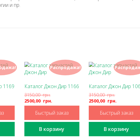
гии и пр.
одажа!
Распродажа!
Распродаж
р 1169
Каталог Джон Дир 1166
Каталог Джон Дир 10
3150,00
грн.
3150,00
грн.
2500,00
грн.
2500,00
грн.
аз
Быстрый заказ
Быстрый заказ
В корзину
В корзину