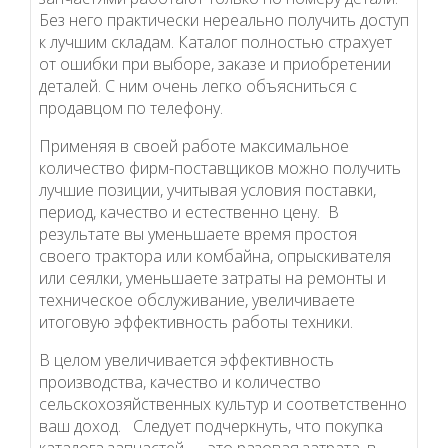
Без него практически нереально получить доступ
к лучшим складам. Каталог полностью страхует
от ошибки при выборе, заказе и приобретении
деталей. С ним очень легко объясниться с
продавцом по телефону.
Применяя в своей работе максимальное
количество фирм-поставщиков можно получить
лучшие позиции, учитывая условия поставки,
период, качество и естественно цену. В
результате вы уменьшаете время простоя
своего трактора или комбайна, опрыскивателя
или сеялки, уменьшаете затраты на ремонты и
техническое обслуживание, увеличиваете
итоговую эффективность работы техники.
В целом увеличивается эффективность
производства, качество и количество
сельскохозяйственных культур и соответственно
ваш доход. Следует подчеркнуть, что покупка
каталога запчастей — это разовая затрата, в