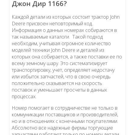
Джон Дир 1166?
Каждой детали из которых состоит трактор John
Deere присвоен неповторимый код.
Информация о данных номерах собираются в
так называемые каталоги. Такой подход
необходим, учитывая огромное количество
моделей техники John Deere и деталей из
которых она собирается, а также поставки ее по
всему земному шару. Это систематизирует
транспортировку, учет, определяет недостачу
или избыток запчастей, что в свою очередь
положительно сказывается на скорость
поставок и уменьшает просчеты в данных
процессах.
Номер помогает в сотрудничестве не только в
коммуникации поставщиков и производителей,
но и в отношениях с конечными покупателями.
Абсолютно все надежные фирмы торгующие
запчастями работают только по номеру детали.